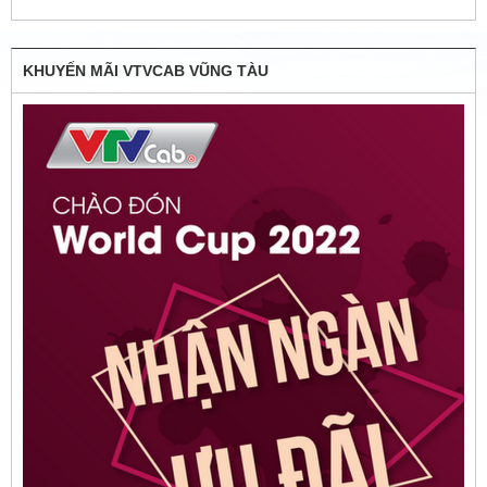
Chia sẻ
KHUYẾN MÃI VTVCAB VŨNG TÀU