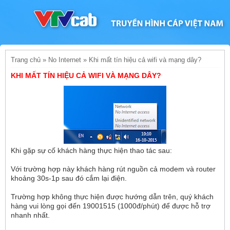
Trang chủ
»
No Internet
»
Khi mất tín hiệu cả wifi và mạng dây?
KHI MẤT TÍN HIỆU CẢ WIFI VÀ MẠNG DÂY?
Khi gặp sự cố khách hàng thực hiện thao tác sau:
Với trường hợp này khách hàng rút nguồn cả modem và router
khoảng 30s-1p sau đó cắm lại điện.
Trường hợp không thực hiện được hướng dẫn trên, quý khách
hàng vui lòng gọi đến 19001515 (1000đ/phút) để được hỗ trợ
nhanh nhất.