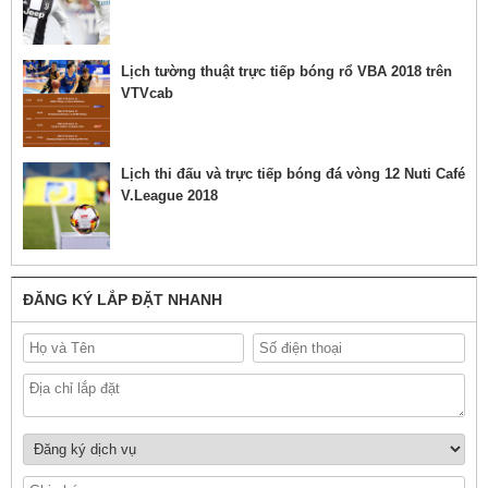
Lịch tường thuật trực tiếp bóng rổ VBA 2018 trên
VTVcab
Lịch thi đấu và trực tiếp bóng đá vòng 12 Nuti Café
V.League 2018
ĐĂNG KÝ LẮP ĐẶT NHANH