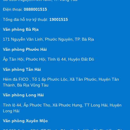
Điện thoại:
0888001515
Tổng đài hỗ trợ kỹ thuật:
19001515
Văn phòng Bà Rịa
171 Nguyễn Văn Linh, Phước Nguyên, TP. Bà Rịa
Văn phòng Phước Hải
Ấp Tân Hội, Phước Hội, Tỉnh lộ 44, Huyện Đất Đỏ
Văn phòng Tân Hải
Hẻm đá FICO , Tổ 1 ấp Phước Lộc, Xã Tân Phước, Huyện Tân
Thành, Bà Rịa Vũng Tàu
Văn phòng Long Hải
Tỉnh lộ 44, Ấp Phước Thọ, Xã Phước Hưng, TT Long Hải, Huyện
Long Hải
Văn phòng Xuyên Mộc