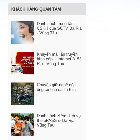
KHÁCH HÀNG QUAN TÂM
Danh sách trung tâm
CSKH của SCTV Bà Rịa
- Vũng Tàu
Khuyến mãi lắp truyền
hình cáp + Internet ở Bà
Rịa - Vũng Tàu
Chuyện giữ nghề của
ông cụ bán cá lia thia
Danh sách điểm dịch vụ
thẻ ePASS ở Bà Rịa
Vũng Tàu