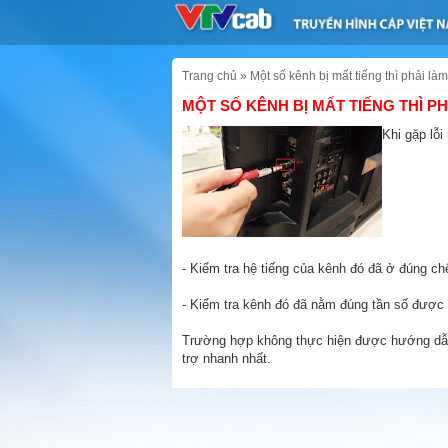
Trang chủ
»
Một số kênh bị mất tiếng thì phải làm
MỘT SỐ KÊNH BỊ MẤT TIẾNG THÌ PH
Khi gặp lỗ
- Kiểm tra hệ tiếng của kênh đó đã ở đúng c
- Kiểm tra kênh đó đã nằm đúng tần số được
Trường hợp không thực hiện được hướng dẫn 
trợ nhanh nhất.