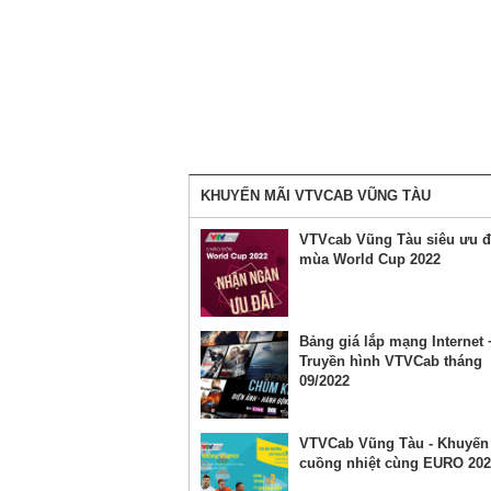
KHUYẾN MÃI VTVCAB VŨNG TÀU
VTVcab Vũng Tàu siêu ưu đ
mùa World Cup 2022
Bảng giá lắp mạng Internet 
Truyền hình VTVCab tháng
09/2022
VTVCab Vũng Tàu - Khuyến
cuồng nhiệt cùng EURO 202