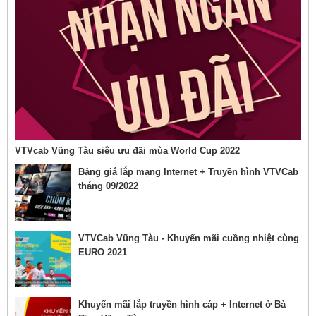
VTVcab Vũng Tàu siêu ưu đãi mùa World Cup 2022
Bảng giá lắp mạng Internet + Truyền hình VTVCab
tháng 09/2022
VTVCab Vũng Tàu - Khuyến mãi cuồng nhiệt cùng
EURO 2021
Khuyến mãi lắp truyền hình cáp + Internet ở Bà