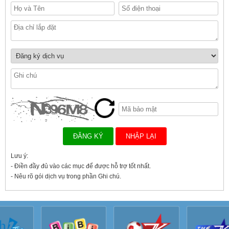
Lưu ý:
- Điền đầy đủ vào các mục để được hỗ trợ tốt nhất.
- Nêu rõ gói dịch vụ trong phần Ghi chú.