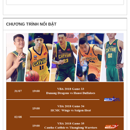
CHƯƠNG TRÌNH NỔI BẬT