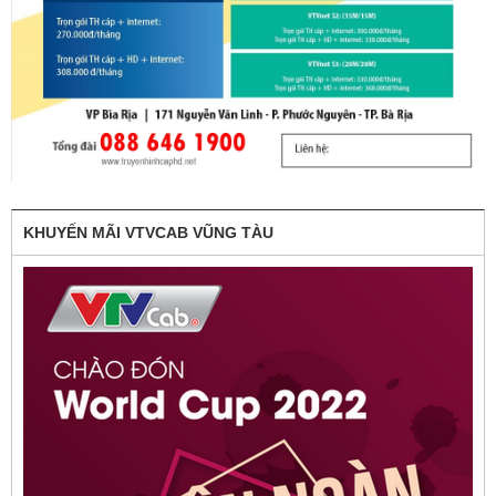
KHUYẾN MÃI VTVCAB VŨNG TÀU