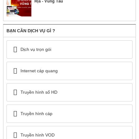
Rịa - Vũng Tàu
BẠN CẦN DỊCH VỤ GÌ ?
Dịch vụ trọn gói
Internet cáp quang
Truyền hình số HD
Truyền hình cáp
Truyền hình VOD