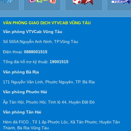
VĂN PHÒNG GIAO DỊCH VTVCAB VŨNG TÀU
Văn phòng VTVCab Vũng Tàu
Số 565A Nguyễn Anh Ninh, TP.Vũng Tàu
Điện thoại:
0888001515
Tổng đài hỗ trợ kỹ thuật:
19001515
Văn phòng Bà Rịa
171 Nguyễn Văn Linh, Phước Nguyên, TP. Bà Rịa
Văn phòng Phước Hải
Ấp Tân Hội, Phước Hội, Tỉnh lộ 44, Huyện Đất Đỏ
Văn phòng Tân Hải
Hẻm đá FICO , Tổ 1 ấp Phước Lộc, Xã Tân Phước, Huyện Tân
Thành, Bà Rịa Vũng Tàu