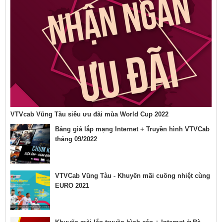
VTVcab Vũng Tàu siêu ưu đãi mùa World Cup 2022
Bảng giá lắp mạng Internet + Truyền hình VTVCab
tháng 09/2022
VTVCab Vũng Tàu - Khuyến mãi cuồng nhiệt cùng
EURO 2021