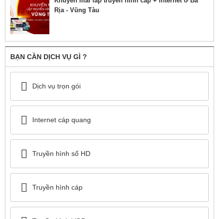
Khuyến mãi lắp truyền hình cáp + Internet ở Bà
Rịa - Vũng Tàu
BẠN CẦN DỊCH VỤ GÌ ?
Dịch vụ trọn gói
Internet cáp quang
Truyền hình số HD
Truyền hình cáp