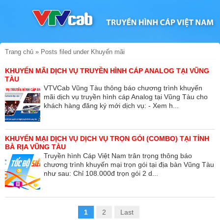
Trang chủ
»
Posts filed under Khuyến mãi
KHUYẾN MÃI DỊCH VỤ TRUYỀN HÌNH CÁP ANALOG TẠI VŨNG
TÀU
VTVCab Vũng Tàu thông báo chương trình khuyến
mãi dịch vụ truyền hình cáp Analog tại Vũng Tàu cho
khách hàng đăng ký mới dịch vụ: - Xem h...
KHUYẾN MẠI DỊCH VỤ DỊCH VỤ TRỌN GÓI (COMBO) TẠI TỈNH
BÀ RỊA VŨNG TÀU
Truyền hình Cáp Việt Nam trân trọng thông báo
chương trình khuyến mại trọn gói tại địa bàn Vũng Tàu
như sau: Chỉ 108.000đ trọn gói 2 d...
1
2
Last