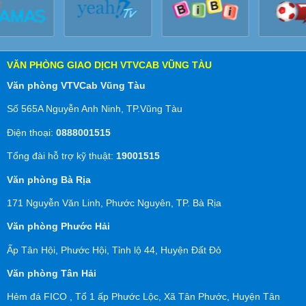
VĂN PHÒNG GIAO DỊCH VTVCAB VŨNG TÀU
Văn phòng VTVCab Vũng Tàu
Số 565A Nguyễn Anh Ninh, TP.Vũng Tàu
Điện thoại:
0888001515
Tổng đài hỗ trợ kỹ thuật:
19001515
Văn phòng Bà Rịa
171 Nguyễn Văn Linh, Phước Nguyên, TP. Bà Rịa
Văn phòng Phước Hải
Ấp Tân Hội, Phước Hội, Tỉnh lộ 44, Huyện Đất Đỏ
Văn phòng Tân Hải
Hẻm đá FICO , Tổ 1 ấp Phước Lộc, Xã Tân Phước, Huyện Tân