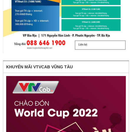
KHUYẾN MÃI VTVCAB VŨNG TÀU