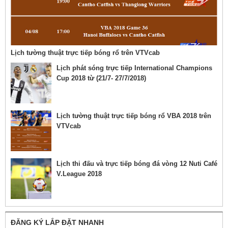
Lịch tường thuật trực tiếp bóng rổ trên VTVcab
Lịch phát sóng trực tiếp International Champions
Cup 2018 từ (21/7- 27/7/2018)
Lịch tường thuật trực tiếp bóng rổ VBA 2018 trên
VTVcab
Lịch thi đấu và trực tiếp bóng đá vòng 12 Nuti Café
V.League 2018
ĐĂNG KÝ LẮP ĐẶT NHANH