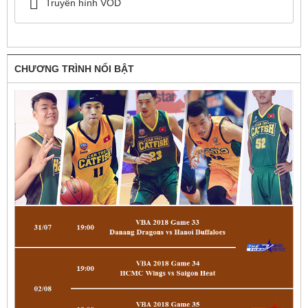
Truyền hình VOD
CHƯƠNG TRÌNH NỔI BẬT