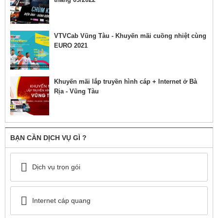
VTVCab Vũng Tàu - Khuyến mãi cuồng nhiệt cùng
EURO 2021
Khuyến mãi lắp truyền hình cáp + Internet ở Bà
Rịa - Vũng Tàu
BẠN CẦN DỊCH VỤ GÌ ?
Dịch vụ trọn gói
Internet cáp quang