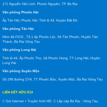
171 Nguyễn Văn Linh, Phước Nguyên, TP. Bà Rịa
Văn phòng Phước Hải
Ấp Tân Hội, Phước Hội, Tỉnh lộ 44, Huyện Đất Đỏ
Văn phòng Tân Hải
Hẻm đá FICO , Tổ 1 ấp Phước Lộc, Xã Tân Phước, Huyện Tân
Thành, Bà Rịa Vũng Tàu
Văn phòng Long Hải
Tỉnh lộ 44, Ấp Phước Thọ, Xã Phước Hưng, TT Long Hải, Huyện
Long Hải
Văn phòng Xuyên Mộc
Số 298 đường 27/4, TT Phước Bửu, Xuyên Mộc, Bà Rịa Vũng Tàu
LIÊN KẾT HỮU ÍCH
Gói Internet + Truyền hình HD
Lắp cáp Bà Rịa - Vũng Tàu