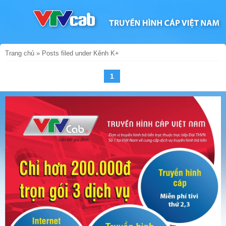
Trang chủ
»
Posts filed under Kênh K+
1