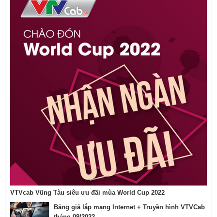
VTVcab Vũng Tàu siêu ưu đãi mùa World Cup 2022
Bảng giá lắp mạng Internet + Truyền hình VTVCab
tháng 09/2022