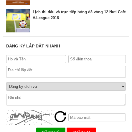
Lịch thi đấu và trực tiếp bóng đá vòng 12 Nuti Café
V.League 2018
ĐĂNG KÝ LẮP ĐẶT NHANH