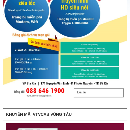
KHUYẾN MÃI VTVCAB VŨNG TÀU