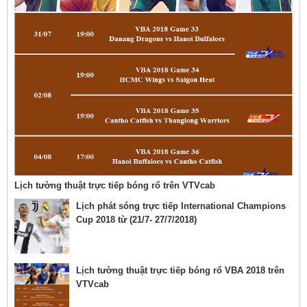
Lịch tường thuật trực tiếp bóng rổ trên VTVcab
Lịch phát sóng trực tiếp International Champions
Cup 2018 từ (21/7- 27/7/2018)
Lịch tường thuật trực tiếp bóng rổ VBA 2018 trên
VTVcab